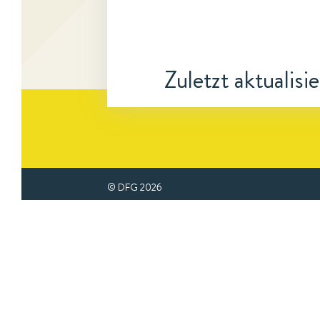
Zuletzt aktualisi
© DFG
2026