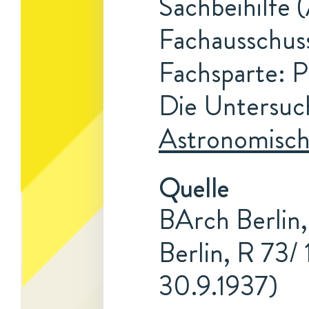
Sachbeihilfe 
Fachausschuss
Fachsparte: 
Die Untersuc
Astronomisch
Quelle
BArch Berlin,
Berlin, R 73/
30.9.1937)