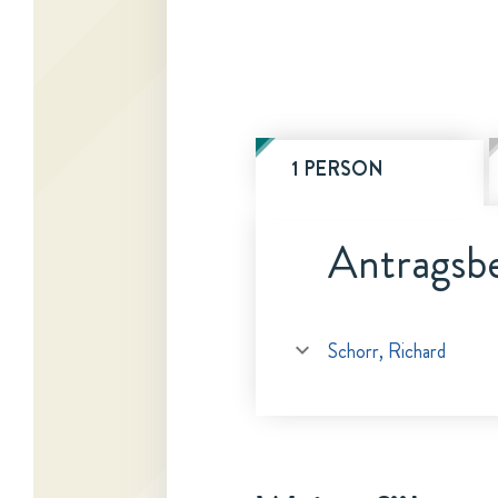
1 PERSON
Antragsbe
Schorr, Richard