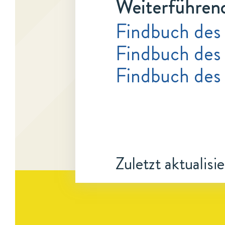
Weiterführen
Findbuch des
Findbuch des
Findbuch des
Zuletzt aktualisi