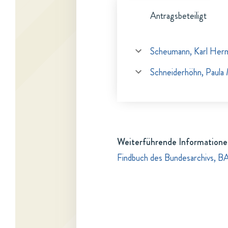
Antragsbeteiligt
Scheumann, Karl Her
Schneiderhöhn, Paula 
Weiterführende Informatione
Findbuch des Bundesarchivs, B