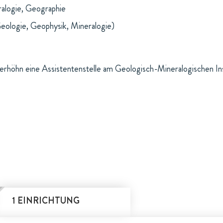
ralogie, Geographie
eologie, Geophysik, Mineralogie)
höhn eine Assistentenstelle am Geologisch-Mineralogischen Inst
1 EINRICHTUNG