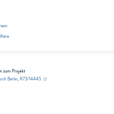
mann
Maria
n zum Projekt
Arch Berlin, R73/14445