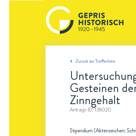
Zurück zur Trefferliste
Untersuchung
Gesteinen de
Zinngehalt
Antrags-ID:
138020
Stipendium (Aktenzeichen: Schn 