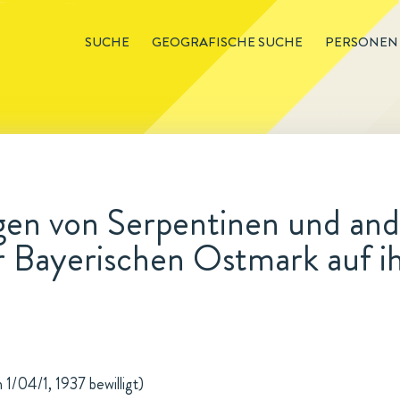
SUCHE
GEOGRAFISCHE SUCHE
PERSONEN
en von Serpentinen und and
r Bayerischen Ostmark auf 
1/04/1, 1937 bewilligt)