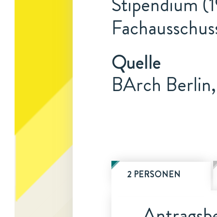
Stipendium (1
Fachausschuss
Quelle
BArch Berlin,
2 PERSONEN
Antragsbe