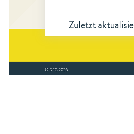
Zuletzt aktualisi
© DFG
2026