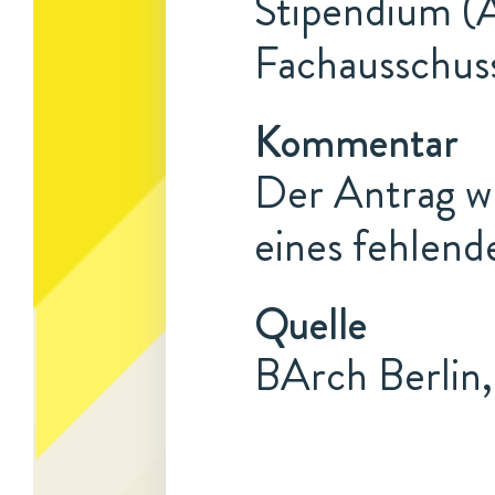
Stipendium (A
Fachausschuss
Kommentar
Der Antrag w
eines fehlend
Quelle
BArch Berlin