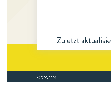
Zuletzt aktualisi
© DFG
2026