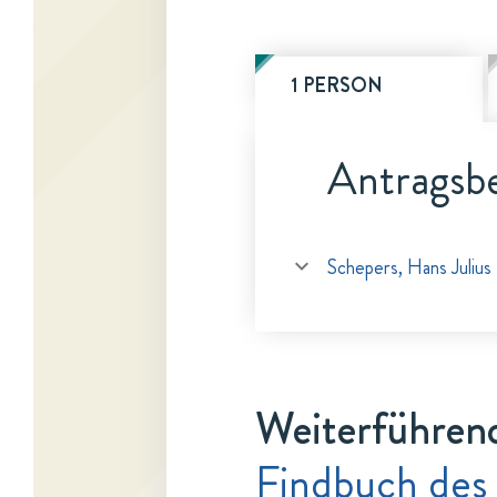
1 PERSON
Antragsbe
Schepers, Hans Julius
Weiterführen
Findbuch des