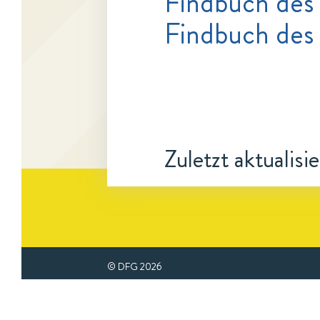
Findbuch des
Findbuch des
Zuletzt aktualisi
© DFG
2026