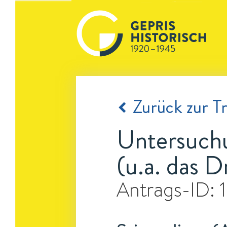
Zurück zur Tr
Untersuchu
(u.a. das 
Antrags-ID: