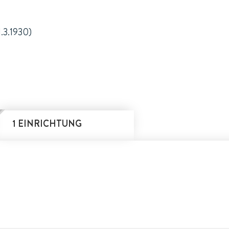
1.3.1930)
1 EINRICHTUNG