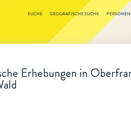
SUCHE
GEOGRAFISCHE SUCHE
PERSONEN
sche Erhebungen in Oberfra
Wald