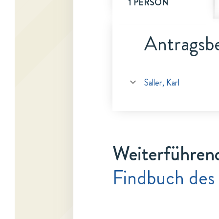
1 PERSON
Antragsbe
Saller, Karl
Weiterführen
Findbuch des 