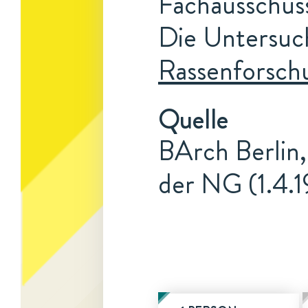
Fachausschus
Die Untersuc
Rassenforsch
Quelle
BArch Berlin,
der NG (1.4.1