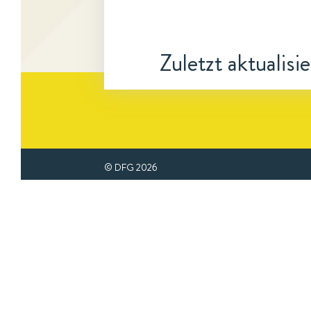
Zuletzt aktualisi
© DFG
2026