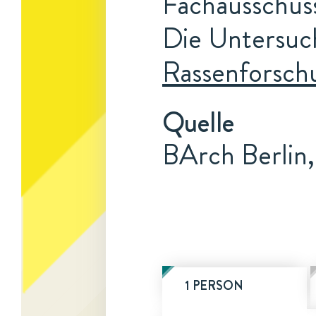
Fachausschus
Die Untersuc
Rassenforsch
Quelle
BArch Berlin,
1 PERSON