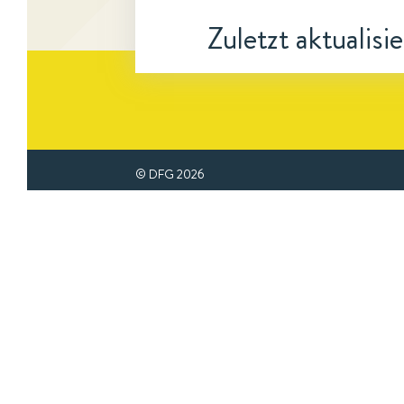
Zuletzt aktualisi
© DFG
2026