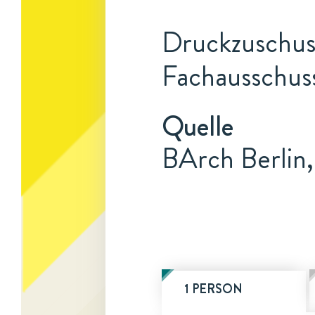
Druckzuschuss
Fachausschus
Quelle
BArch Berlin,
1 PERSON