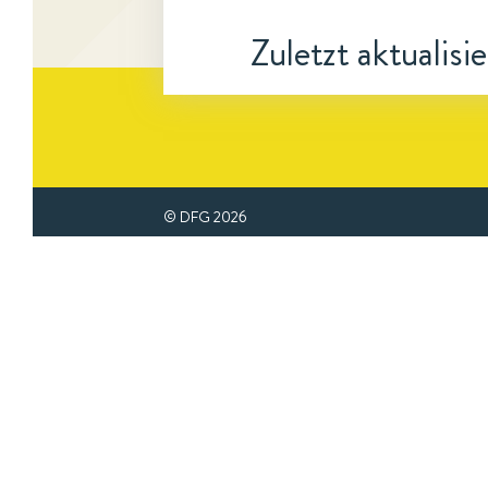
Zuletzt aktualisi
© DFG
2026