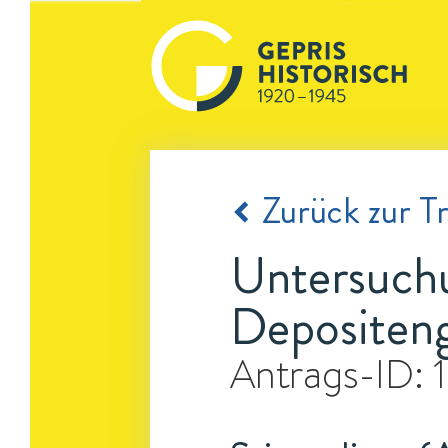
Zurück zur Tr
Untersuchu
Depositen
Antrags-ID: