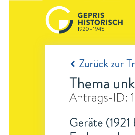
Zurück zur Tr
Thema unk
Antrags-ID:
Geräte (1921 b