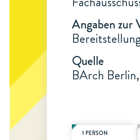
Fachausschus
Angaben zur 
Bereitstellu
Quelle
BArch Berlin
1 PERSON