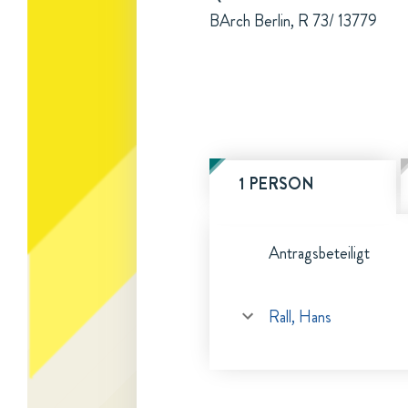
BArch Berlin, R 73/ 13779
1 PERSON
Antragsbeteiligt
Rall, Hans