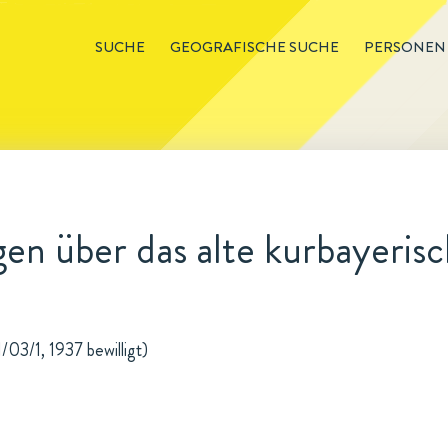
SUCHE
GEOGRAFISCHE SUCHE
PERSONEN
en über das alte kurbayeris
/03/1, 1937 bewilligt)