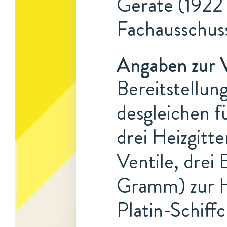
Geräte (1922 
Fachausschus
Angaben zur 
Bereitstellung
desgleichen f
drei Heizgitt
Ventile, drei
Gramm) zur H
Platin-Schiffc