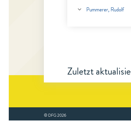
Pummerer, Rudolf
Zuletzt aktualisi
© DFG
2026