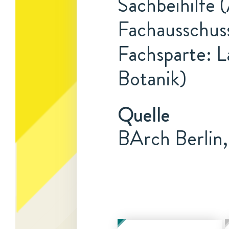
Sachbeihilfe 
Fachausschus
Fachsparte: L
Botanik)
Quelle
BArch Berlin,