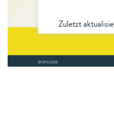
Zuletzt aktualisi
© DFG
2026