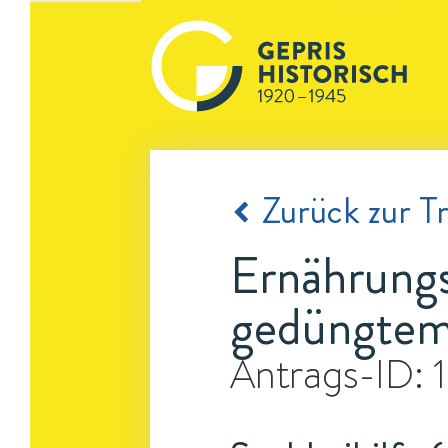
Zurück zur Tr
Ernährungs
gedüngte
Antrags-ID: