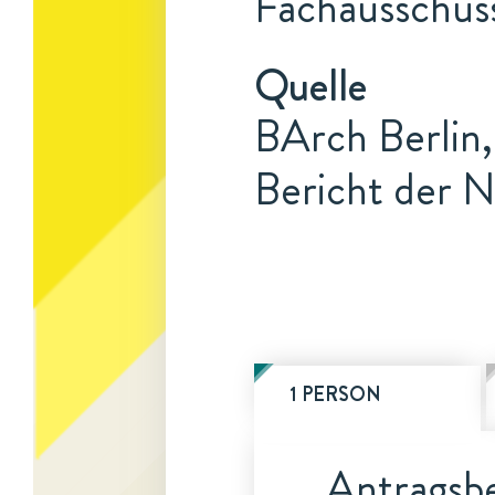
Fachausschuss
Quelle
BArch Berlin,
Bericht der N
1 PERSON
Antragsbe