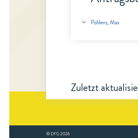
Pohlenz, Max
Zuletzt aktualisi
© DFG
2026