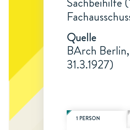
Sachbeihilfe (
Fachausschus
Quelle
BArch Berlin,
31.3.1927)
1 PERSON