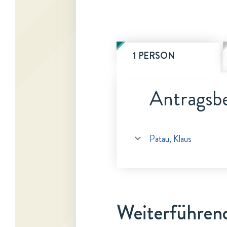
1 PERSON
Antragsbe
Pätau, Klaus
Weiterführen