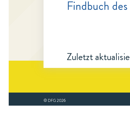
Findbuch des 
Zuletzt aktualisi
© DFG
2026