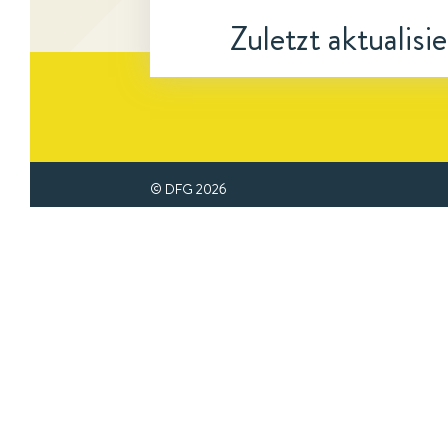
Zuletzt aktualisi
© DFG
2026