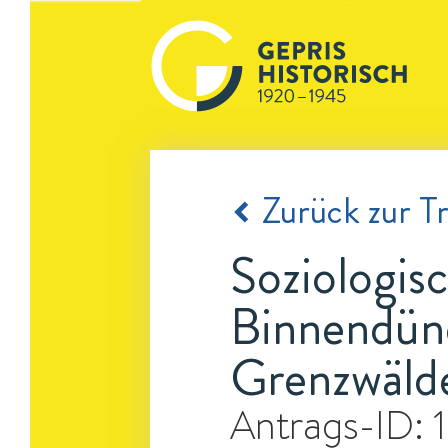
Zurück zur Tr
Soziologis
Binnendüne
Grenzwäld
Antrags-ID: