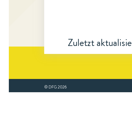
Zuletzt aktualisi
© DFG
2026