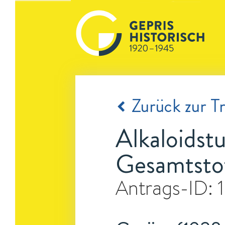
Zurück zur Tr
Alkaloidst
Gesamtstof
Antrags-ID: