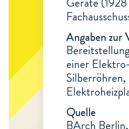
Geräte (1928 
Fachausschuss
Angaben zur 
Bereitstellun
einer Elektro
Silberröhren,
Elektroheizpl
Quelle
BArch Berlin