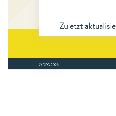
Zuletzt aktualisi
© DFG
2026