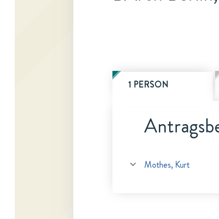
1 PERSON
Antragsbe
Mothes, Kurt