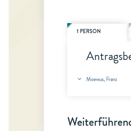
1 PERSON
Antragsbe
Moewus, Franz
Weiterführen