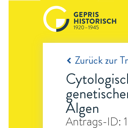
Zurück zur Tr
Cytologisc
genetische
Algen
Antrags-ID: