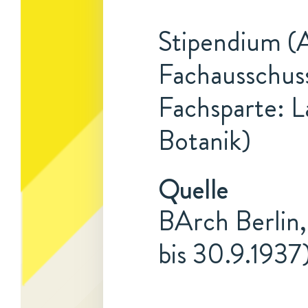
Stipendium (A
Fachausschuss
Fachsparte: L
Botanik)
Quelle
BArch Berlin,
bis 30.9.1937