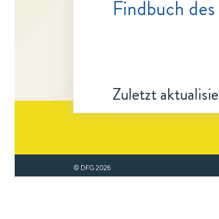
Findbuch des
Zuletzt aktualisi
© DFG
2026