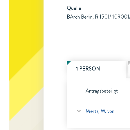
Quelle
BArch Berlin, R 1501/ 109001
1 PERSON
Antragsbeteiligt
Mertz, W. von