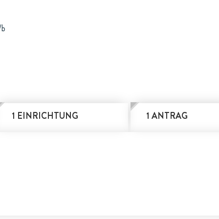
/b
1 EINRICHTUNG
1 ANTRAG