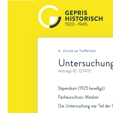
Zurück zur Trefferliste
Untersuchung
Antrags-ID:
127470
Stipendium (1925 bewilligt)
Fachausschuss: Medizin
Die Untersuchung war Teil der