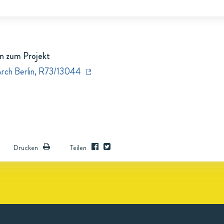
n zum Projekt
Arch Berlin, R73/13044
Drucken
Teilen