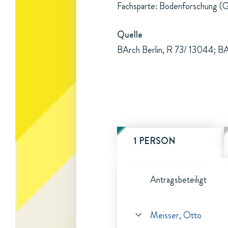
Fachsparte: Bodenforschung (G
Quelle
BArch Berlin, R 73/ 13044; BArc
1 PERSON
Antragsbeteiligt
Meisser, Otto