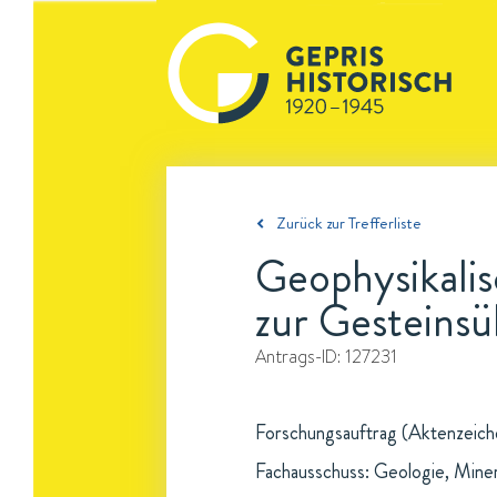
Zurück zur Trefferliste
Geophysikali
zur Gesteins
Antrags-ID:
127231
Forschungsauftrag (Aktenzeichen
Fachausschuss: Geologie, Mine