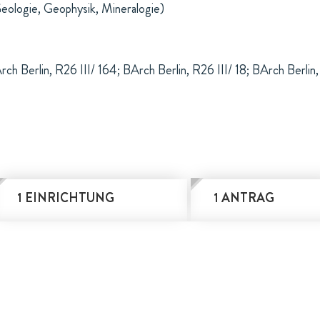
eologie, Geophysik, Mineralogie)
h Berlin, R26 III/ 164; BArch Berlin, R26 III/ 18; BArch Berlin
1 EINRICHTUNG
1 ANTRAG