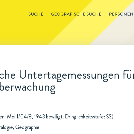
SUCHE
GEOGRAFISCHE SUCHE
PERSONEN
sche Untertagemessungen fü
überwachung
: Mei 1/04/8, 1943 bewilligt, Dringlichkeitsstufe: SS)
ralogie, Geographie