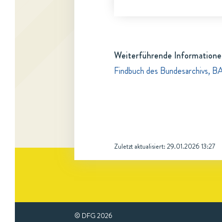
Weiterführende Informatione
Findbuch des Bundesarchivs, B
Zuletzt aktualisiert:
29.01.2026 13:27
© DFG
2026