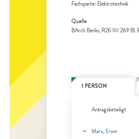
Fachsparte: Elektrotechnik
Quelle
BArch Berlin, R26 III/ 269 Bl.
1 PERSON
Antragsbeteiligt
Marx, Erwin