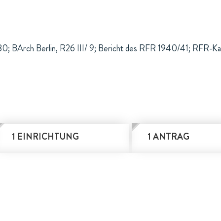
 80; BArch Berlin, R26 III/ 9; Bericht des RFR 1940/41; RFR-Ka
1 EINRICHTUNG
1 ANTRAG