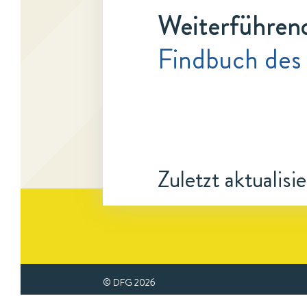
Weiterführen
Findbuch des
Zuletzt aktualisi
© DFG
2026