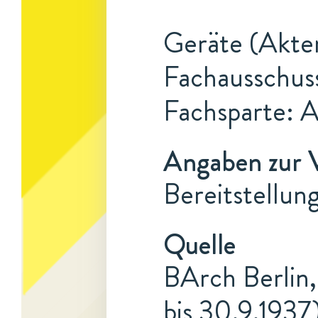
Geräte (Akten
Fachausschus
Fachsparte: 
Angaben zur 
Bereitstellun
Quelle
BArch Berlin,
bis 30.9.1937