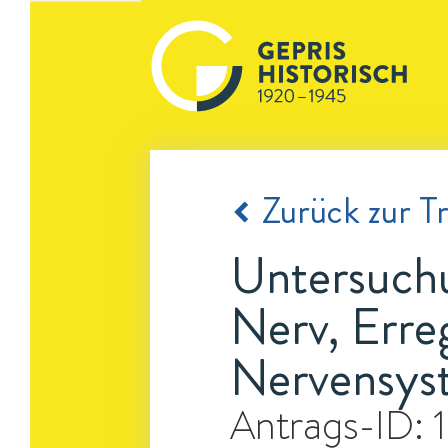
Zurück zur Tr
Untersuch
Nerv, Erre
Nervensys
Antrags-ID: