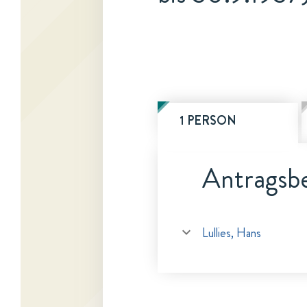
1 PERSON
Antragsbe
Lullies, Hans