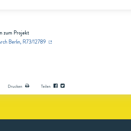
n zum Projekt
Arch Berlin, R73/12789
Drucken
Teilen