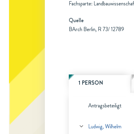
Fachsparte: Landbauwissenschaf
Quelle
BArch Berlin, R 73/ 12789
1 PERSON
Antragsbeteiligt
Ludwig, Wilhelm