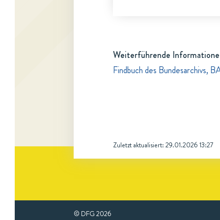
Weiterführende Informatione
Findbuch des Bundesarchivs, B
Zuletzt aktualisiert:
29.01.2026 13:27
© DFG
2026