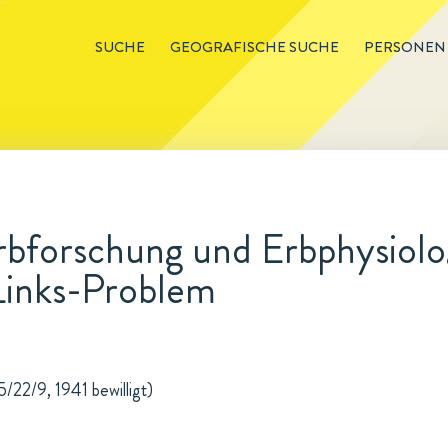
SUCHE
GEOGRAFISCHE SUCHE
PERSONEN
bforschung und Erbphysiolog
Links-Problem
5/22/9, 1941 bewilligt)