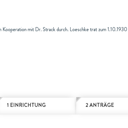
 Kooperation mit Dr. Strack durch. Loeschke trat zum 1.10.1930 in
1 EINRICHTUNG
2 ANTRÄGE