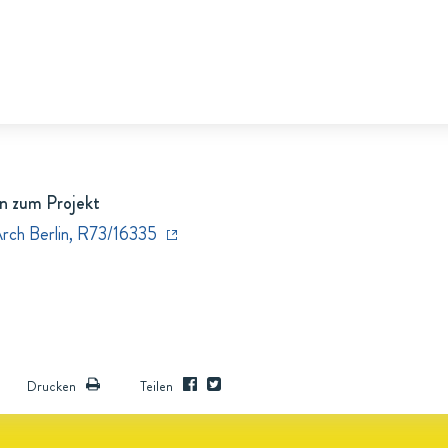
n zum Projekt
Arch Berlin, R73/16335
Drucken
Teilen