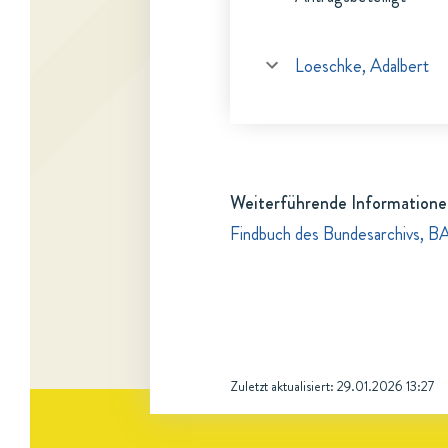
Loeschke, Adalbert
Weiterführende Informatione
Findbuch des Bundesarchivs, B
Zuletzt aktualisiert:
29.01.2026 13:27