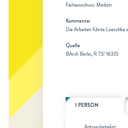
Fachausschuss: Medizin
Kommentar
Die Arbeiten führte Loeschke in
Quelle
BArch Berlin, R 73/ 16335
1 PERSON
Antragsbeteiligt