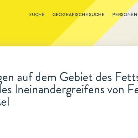
SUCHE
GEOGRAFISCHE SUCHE
PERSONEN
en auf dem Gebiet des Fetts
es Ineinandergreifens von Fe
el