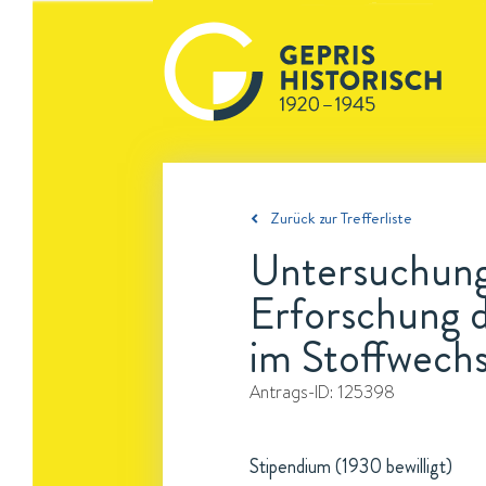
Zurück zur Trefferliste
Untersuchung
Erforschung d
im Stoffwechs
Antrags-ID:
125398
Stipendium (1930 bewilligt)