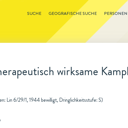
SUCHE
GEOGRAFISCHE SUCHE
PERSONEN
therapeutisch wirksame Ka
: Lin 6/29/1, 1944 bewilligt, Dringlichkeitsstufe: S)
e