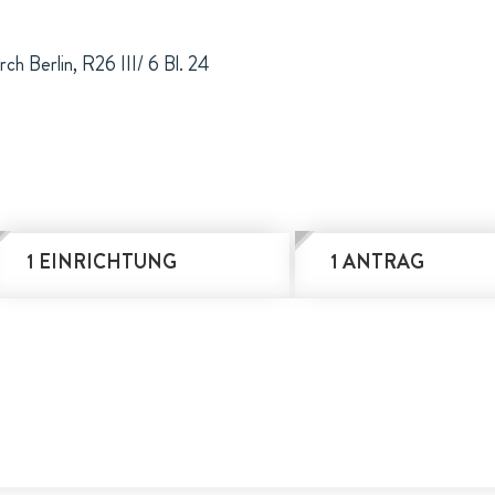
ch Berlin, R26 III/ 6 Bl. 24
1 EINRICHTUNG
1 ANTRAG