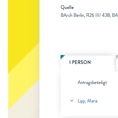
Quelle
BArch Berlin, R26 III/ 438; BAr
1 PERSON
Antragsbeteiligt
Lipp, Maria