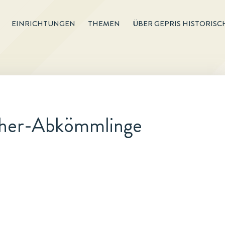
EINRICHTUNGEN
THEMEN
ÜBER GEPRIS HISTORISC
mpher-Abkömmlinge