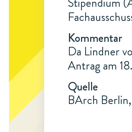
Stipendium (A
Fachausschuss
Kommentar
Da Lindner vo
Antrag am 18.
Quelle
BArch Berlin,