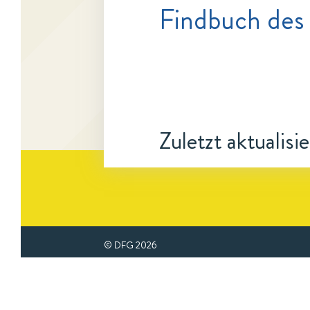
Findbuch des 
Zuletzt aktualisi
© DFG
2026