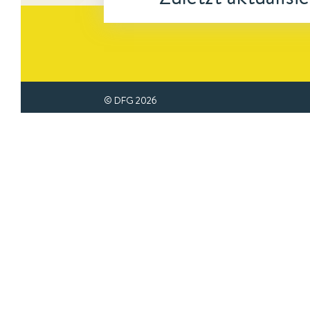
© DFG
2026