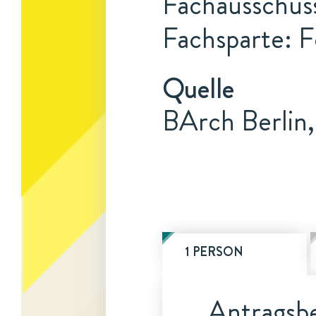
Fachausschuss
Fachsparte: F
Quelle
BArch Berlin,
1 PERSON
Antragsbe