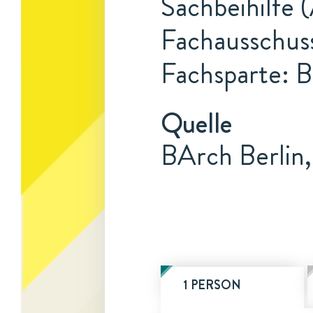
Sachbeihilfe (
Fachausschuss
Fachsparte: B
Quelle
BArch Berlin
1 PERSON