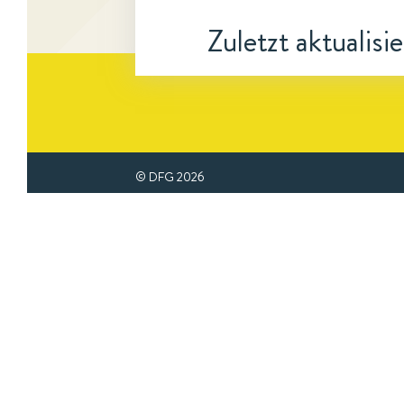
Zuletzt aktualisi
© DFG
2026