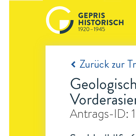
Zurück zur Tr
Geologisc
Vorderasie
Antrags-ID: