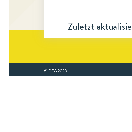
Zuletzt aktualisi
© DFG
2026