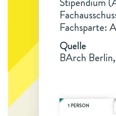
Stipendium (A
Fachausschus
Fachsparte: 
Quelle
BArch Berlin,
1 PERSON