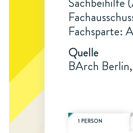
Sachbeihilfe 
Fachausschus
Fachsparte: 
Quelle
BArch Berlin
1 PERSON