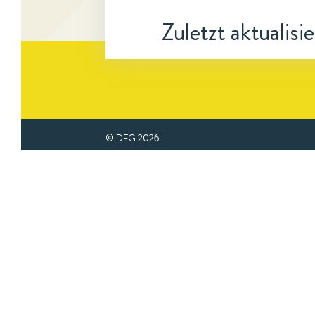
Zuletzt aktualisi
© DFG
2026