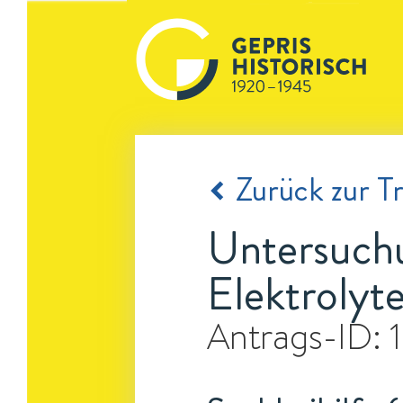
Zurück zur Tr
Untersuchu
Elektrolyt
Antrags-ID: