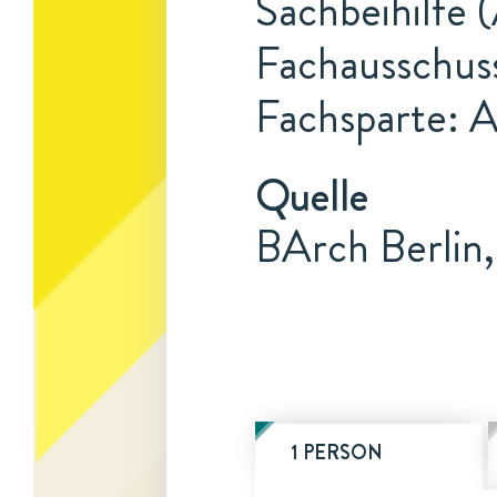
Sachbeihilfe 
Fachausschus
Fachsparte: 
Quelle
BArch Berlin
1 PERSON