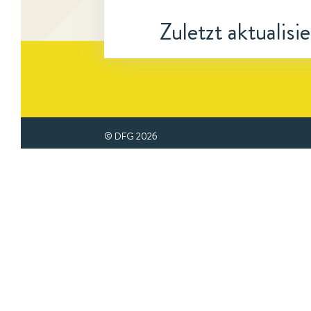
Zuletzt aktualisi
© DFG
2026