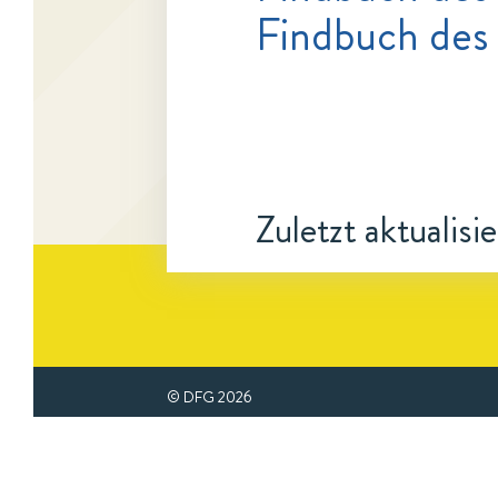
Findbuch des
Zuletzt aktualisi
© DFG
2026