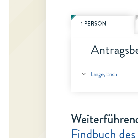
1 PERSON
Antragsbe
Lange, Erich
Weiterführen
Findbuch des