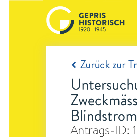
Zurück zur Tr
Untersuch
Zweckmässi
Blindstrom
Antrags-ID: