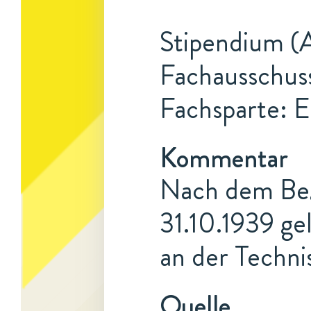
Stipendium (A
Fachausschuss
Fachsparte: E
Kommentar
Nach dem Beg
31.10.1939 ge
an der Techni
Quelle