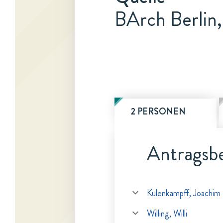
BArch Berlin,
2 PERSONEN
Antragsbe
Kulenkampff, Joachim
Willing, Willi