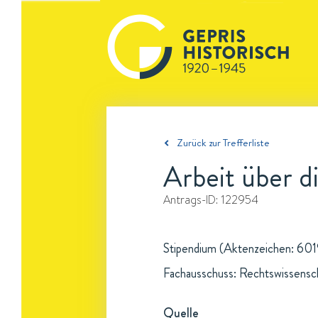
Zurück zur Trefferliste
Arbeit über d
Antrags-ID:
122954
Stipendium (Aktenzeichen: 6019
Fachausschuss: Rechtswissensc
Quelle