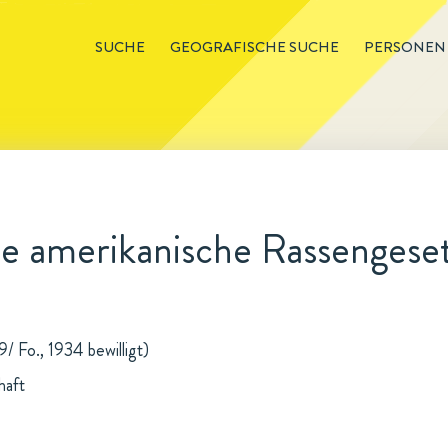
SUCHE
GEOGRAFISCHE SUCHE
PERSONEN
ie amerikanische Rassenges
/ Fo., 1934 bewilligt)
haft