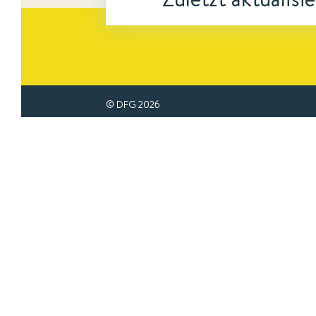
© DFG
2026