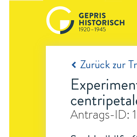
Zurück zur Tr
Experiment
centripeta
Antrags-ID: