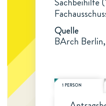
Sachbeihilfe (
Fachausschus
Quelle
BArch Berlin,
1 PERSON
Antragsbe