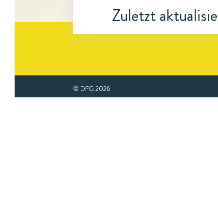
Zuletzt aktualisi
© DFG
2026