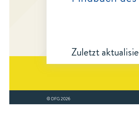
Zuletzt aktualisi
© DFG
2026