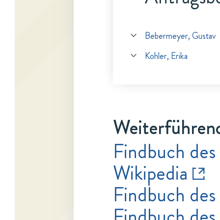
Bebermeyer, Gustav
Kohler, Erika
Weiterführen
Findbuch des
Wikipedia
Findbuch des
Findbuch des