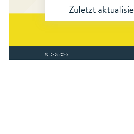
Zuletzt aktualisi
© DFG
2026