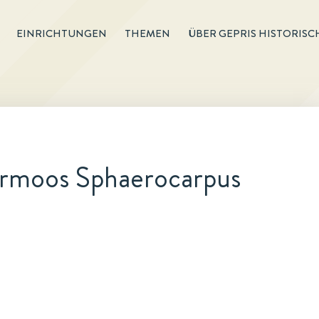
EINRICHTUNGEN
THEMEN
ÜBER GEPRIS HISTORISC
rmoos Sphaerocarpus