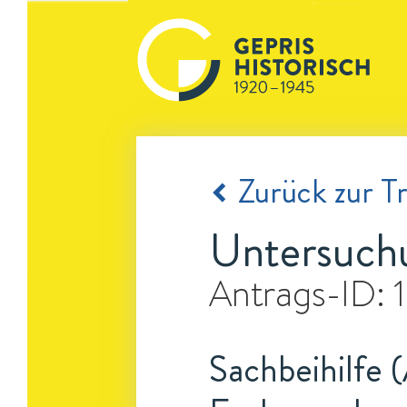
Zurück zur Tr
Untersuchu
Antrags-ID:
Sachbeihilfe 