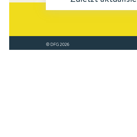
© DFG
2026