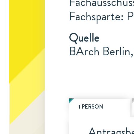
Fachausschuss
Fachsparte: 
Quelle
BArch Berlin,
1 PERSON
Antragsbe