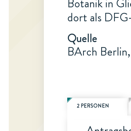
Botanik in Gl
dort als DFG-
Quelle
BArch Berlin
2 PERSONEN
Antragsbe