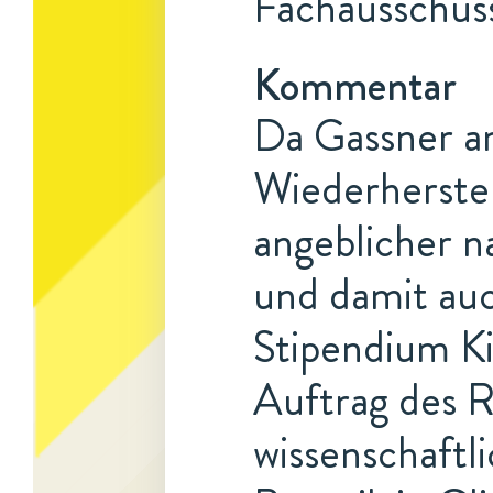
Fachausschuss
Kommentar
Da Gassner am
Wiederherste
angeblicher n
und damit auc
Stipendium Ki
Auftrag des R
wissenschaftli