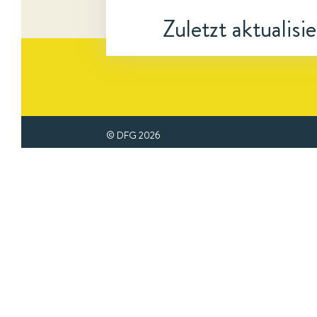
Zuletzt aktualisi
© DFG
2026