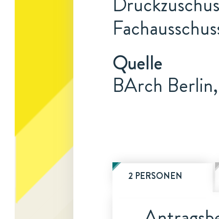
Druckzuschuss
Fachausschus
Quelle
BArch Berlin,
2 PERSONEN
Antragsbe