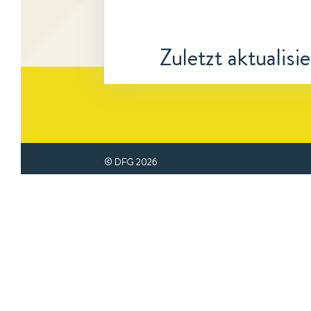
Zuletzt aktualisi
© DFG
2026