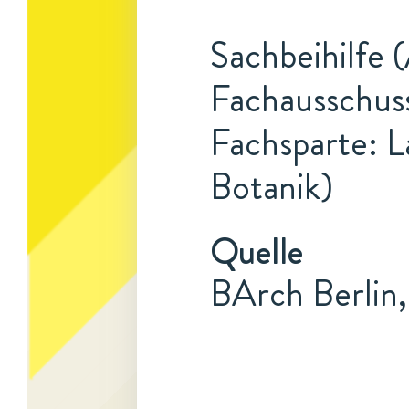
Sachbeihilfe 
Fachausschuss
Fachsparte: L
Botanik)
Quelle
BArch Berlin