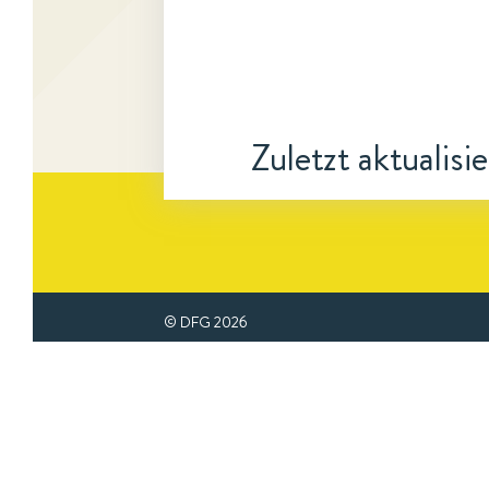
Zuletzt aktualisi
© DFG
2026