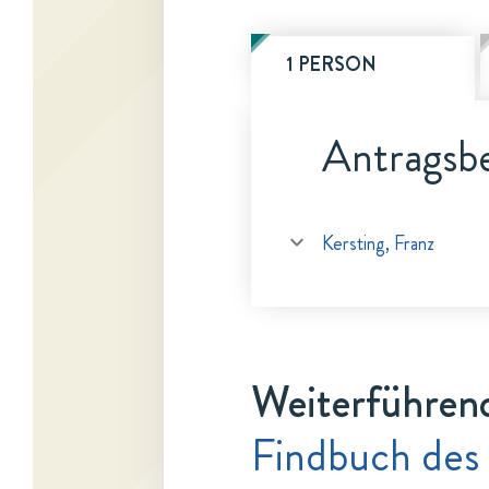
1 PERSON
Antragsbe
Kersting, Franz
Weiterführen
Findbuch des