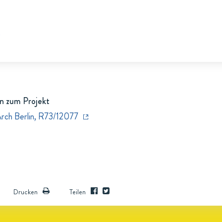
h
n zum Projekt
Arch Berlin, R73/12077
Drucken
Teilen