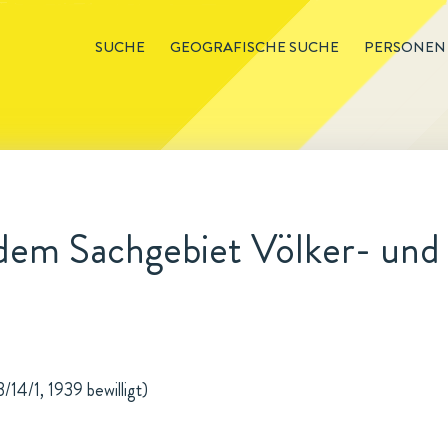
SUCHE
GEOGRAFISCHE SUCHE
PERSONEN
 dem Sachgebiet Völker- und
n
/14/1, 1939 bewilligt)