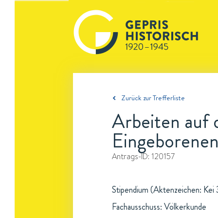
Zurück zur Trefferliste
Arbeiten auf
Eingeborene
Antrags-ID:
120157
Stipendium (Aktenzeichen: Kei 3
Fachausschuss: Völkerkunde