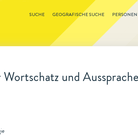
SUCHE
GEOGRAFISCHE SUCHE
PERSONEN
 Wortschatz und Aussprache 
gie