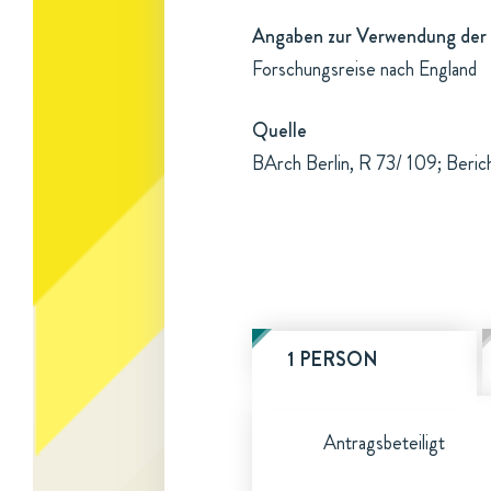
Angaben zur Verwendung der 
Forschungsreise nach England
Quelle
BArch Berlin, R 73/ 109; Beric
1 PERSON
Antragsbeteiligt