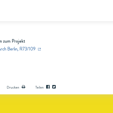
n zum Projekt
Arch Berlin, R73/109
Drucken
Teilen