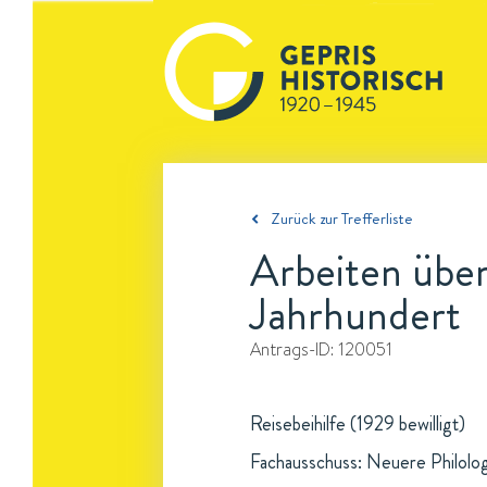
Zurück zur Trefferliste
Arbeiten über
Jahrhundert
Antrags-ID:
120051
Reisebeihilfe (1929 bewilligt)
Fachausschuss: Neuere Philolo