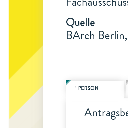
Fachausschuss
Quelle
BArch Berlin
1 PERSON
Antragsbe