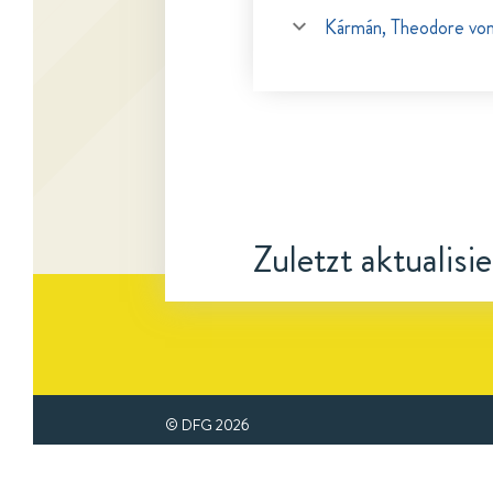
Kármán, Theodore vo
Zuletzt aktualisi
© DFG
2026